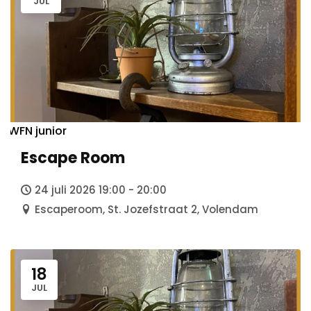
JUL
WFN junior
Escape Room
24 juli 2026 19:00 - 20:00
Escaperoom, St. Jozefstraat 2, Volendam
18
JUL