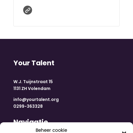
Your Talent
W.J. Tuijnstraat 15
1131 ZH Volendam
info@yourtalent.org
0299-363328
Navigatie
Beheer cookie