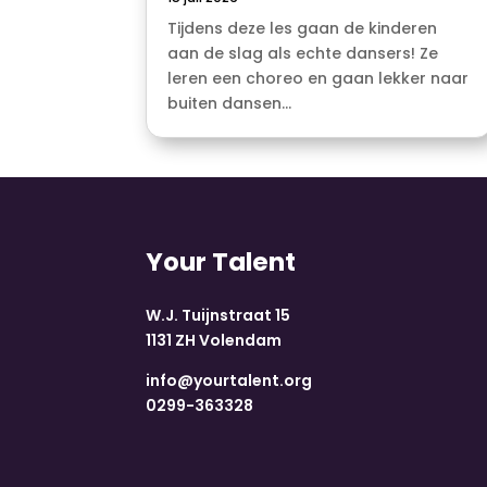
Tijdens deze les gaan de kinderen
aan de slag als echte dansers! Ze
leren een choreo en gaan lekker naar
buiten dansen...
Your Talent
W.J. Tuijnstraat 15
1131 ZH Volendam
info@yourtalent.org
0299-363328