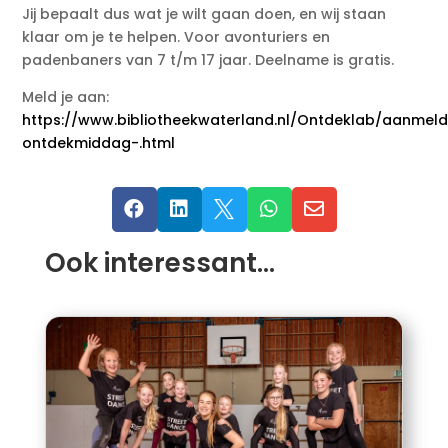
Jij bepaalt dus wat je wilt gaan doen, en wij staan
klaar om je te helpen. Voor avonturiers en
padenbaners van 7 t/m 17 jaar. Deelname is gratis.
Meld je aan:
https://www.bibliotheekwaterland.nl/Ontdeklab/aanmel
ontdekmiddag-.html





Ook interessant…