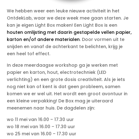
We hebben weer een leuke nieuwe activiteit in het
OntdekLab, waar we deze week mee gaan starten. Je
kan je eigen Light Box maken! Een Light Box is een
houten omlijsting met daarin gestapelde vellen papier,
karton en/of andere materialen
. Door vormen uit te
snijden en vanaf de achterkant te belichten, krijg je
een heel tof effect.
In deze meerdaagse workshop ga je werken met
papier en karton, hout, electrotechniek (LED
verlichting) en een grote dosis creativiteit. Als je iets
nog niet kan of kent is dat geen probleem, samen
komen we er wel uit. Het wordt een groot avontuur in
een kleine verpakking! De Box mag je uiteraard
meenemen naar huis. De dagdelen zijn:
wo 11 mei van 16.00 – 17.30 uur
wo 18 mei van 16.00 – 17.30 uur
wo 25 mei van 16.00 – 17.30 uur