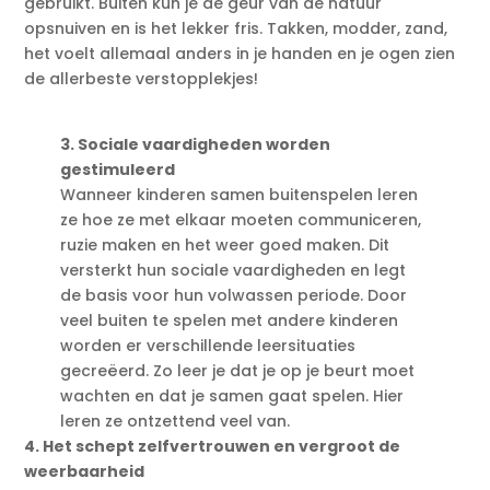
gebruikt. Buiten kun je de geur van de natuur
opsnuiven en is het lekker fris. Takken, modder, zand,
het voelt allemaal anders in je handen en je ogen zien
de allerbeste verstopplekjes!
3. Sociale vaardigheden worden
gestimuleerd
Wanneer kinderen samen buitenspelen leren
ze hoe ze met elkaar moeten communiceren,
ruzie maken en het weer goed maken. Dit
versterkt hun sociale vaardigheden en legt
de basis voor hun volwassen periode. Door
veel buiten te spelen met andere kinderen
worden er verschillende leersituaties
gecreëerd. Zo leer je dat je op je beurt moet
wachten en dat je samen gaat spelen. Hier
leren ze ontzettend veel van.
4. Het schept zelfvertrouwen en vergroot de
weerbaarheid