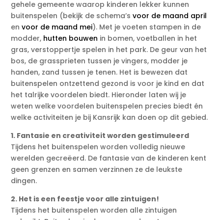
gehele gemeente waarop kinderen lekker kunnen
buitenspelen (bekijk de schema’s
voor de maand april
en
voor de maand mei
). Met je voeten stampen in de
modder,
hutten bouwen
in bomen, voetballen in het
gras, verstoppertje spelen in het park. De geur van het
bos, de grassprieten tussen je vingers, modder je
handen, zand tussen je tenen. Het is bewezen dat
buitenspelen ontzettend gezond is voor je kind en dat
het talrijke voordelen biedt. Hieronder laten wij je
weten welke voordelen buitenspelen precies biedt én
welke activiteiten je bij Kansrijk kan doen op dit gebied.
1. Fantasie en creativiteit worden gestimuleerd
Tijdens het buitenspelen worden volledig nieuwe
werelden gecreëerd. De fantasie van de kinderen kent
geen grenzen en samen verzinnen ze de leukste
dingen.
2. Het is een feestje voor alle zintuigen!
Tijdens het buitenspelen worden alle zintuigen