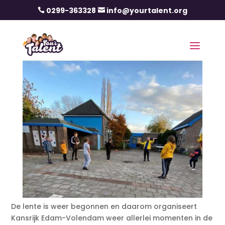
0299-363328
info@yourtalent.org


De lente is weer begonnen en daarom organiseert
Kansrijk Edam-Volendam weer allerlei momenten in de