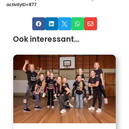
activityID=877





Ook interessant…