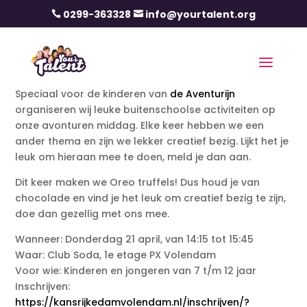
0299-363328
info@yourtalent.org


Speciaal voor de kinderen van
de Aventurijn
organiseren wij leuke buitenschoolse activiteiten op
onze avonturen middag. Elke keer hebben we een
ander thema en zijn we lekker creatief bezig. Lijkt het je
leuk om hieraan mee te doen, meld je dan aan.
Dit keer maken we Oreo truffels! Dus houd je van
chocolade en vind je het leuk om creatief bezig te zijn,
doe dan gezellig met ons mee.
Wanneer: Donderdag 21 april, van 14:15 tot 15:45
Waar: Club Soda, 1e etage PX Volendam
Voor wie: Kinderen en jongeren van 7 t/m 12 jaar
Inschrijven:
https://kansrijkedamvolendam.nl/inschrijven/?