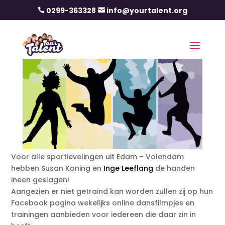
0299-363328
info@yourtalent.org


Voor alle sportievelingen uit Edam – Volendam
hebben Susan Koning en
Inge Leeflang
de handen
ineen geslagen!
Aangezien er niet getraind kan worden zullen zij op hun
Facebook pagina wekelijks online dansfilmpjes en
trainingen aanbieden voor iedereen die daar zin in