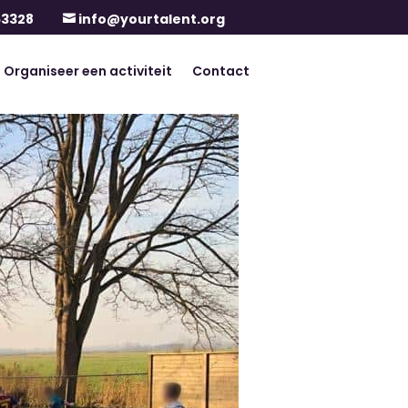
63328
info@yourtalent.org

Organiseer een activiteit
Contact