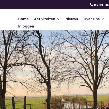
0299-3

Home
Activiteiten
Nieuws
Over Ons
Inloggen