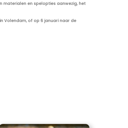
en materialen en spelopties aanwezig, het
 in Volendam, of op 6 januari naar de