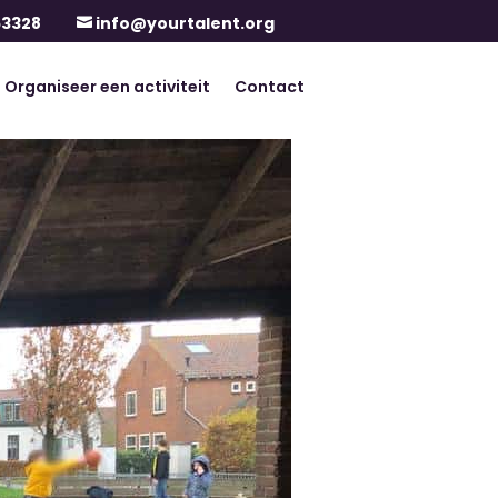
63328
info@yourtalent.org

Organiseer een activiteit
Contact