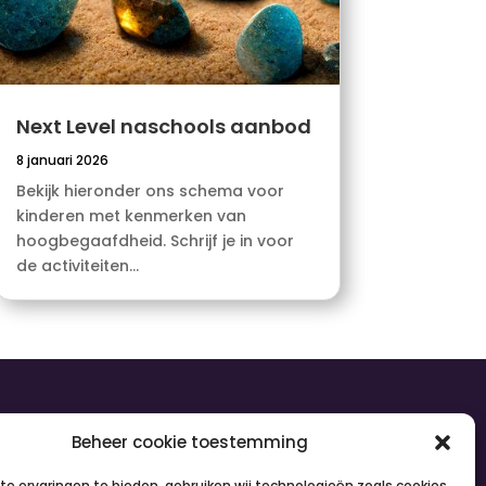
Next Level naschools aanbod
8 januari 2026
Bekijk hieronder ons schema voor
kinderen met kenmerken van
hoogbegaafdheid. Schrijf je in voor
de activiteiten...
olg ons
Beheer cookie toestemming
e ervaringen te bieden, gebruiken wij technologieën zoals cookies