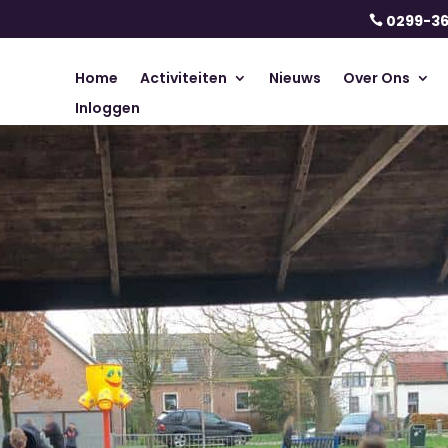
0299-3

Home
Activiteiten
Nieuws
Over Ons
Inloggen