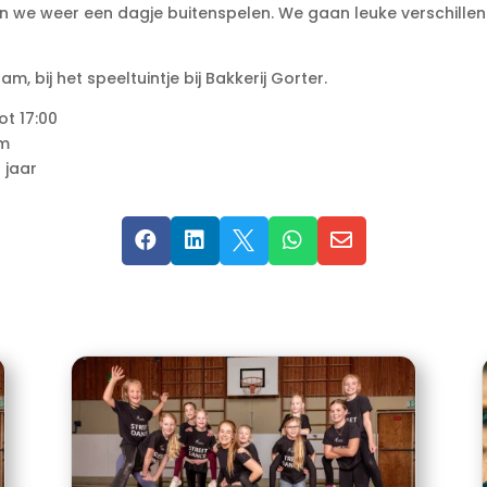
n we weer een dagje buitenspelen. We gaan leuke verschillend
, bij het speeltuintje bij Bakkerij Gorter.
ot 17:00
am
 jaar




