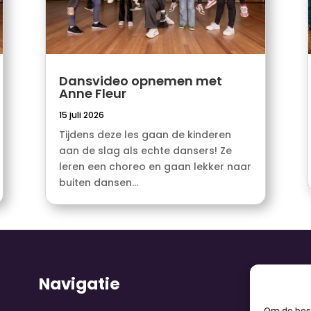
Dansvideo opnemen met
Anne Fleur
15 juli 2026
Tijdens deze les gaan de kinderen
aan de slag als echte dansers! Ze
leren een choreo en gaan lekker naar
buiten dansen...
Navigatie
V
Om de best