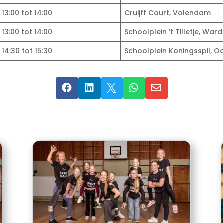
13:00 tot 14:00
Cruijff Court, Volendam
13:00 tot 14:00
Schoolplein ’t Tilletje, Ward
14:30 tot 15:30
Schoolplein Koningsspil, O




