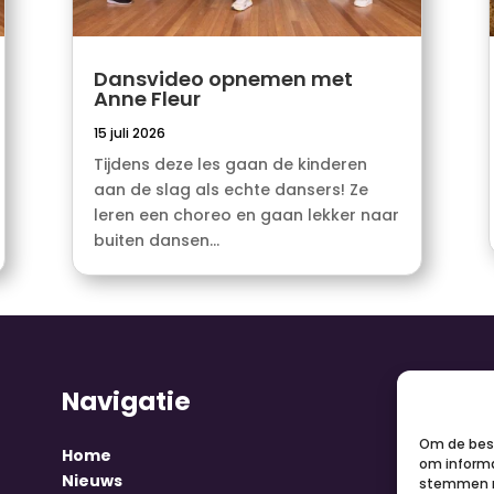
Dansvideo opnemen met
Anne Fleur
15 juli 2026
Tijdens deze les gaan de kinderen
aan de slag als echte dansers! Ze
leren een choreo en gaan lekker naar
buiten dansen...
Navigatie
V
Om de best
Home
om informa
Nieuws
stemmen m