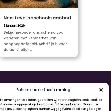
Next Level naschools aanbod
8 januari 2026
Bekijk hieronder ons schema voor
kinderen met kenmerken van
hoogbegaafdheid. Schrijf je in voor
de activiteiten...
olg ons
Beheer cookie toestemming
e ervaringen te bieden, gebruiken wij technologieën zoals cookies
tie over je apparaat op te slaan en/of te raadplegen. Door in te
et deze technologieën kunnen wij gegevens zoals surfgedrag of