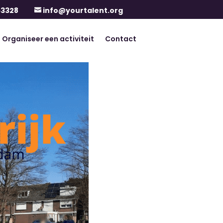
63328
info@yourtalent.org

Organiseer een activiteit
Contact