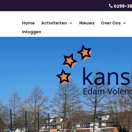
0299-3

Home
Activiteiten
Nieuws
Over Ons
Inloggen