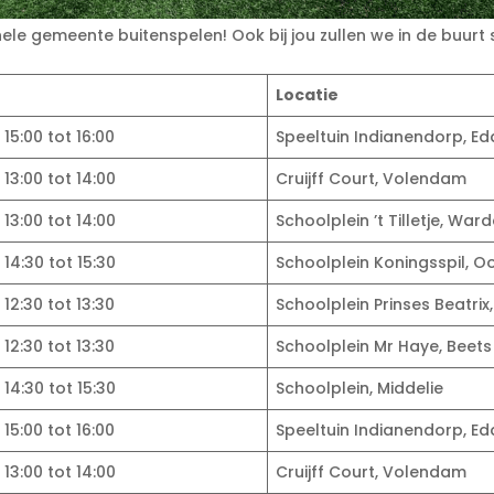
le gemeente buitenspelen! Ook bij jou zullen we in de buurt 
Locatie
15:00 tot 16:00
Speeltuin Indianendorp, E
13:00 tot 14:00
Cruijff Court, Volendam
13:00 tot 14:00
Schoolplein ’t Tilletje, Ward
14:30 tot 15:30
Schoolplein Koningsspil, O
12:30 tot 13:30
Schoolplein Prinses Beatrix
12:30 tot 13:30
Schoolplein Mr Haye, Beets
14:30 tot 15:30
Schoolplein, Middelie
15:00 tot 16:00
Speeltuin Indianendorp, E
13:00 tot 14:00
Cruijff Court, Volendam