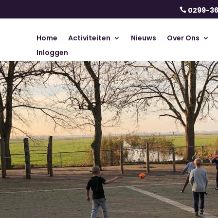
0299-3

Home
Activiteiten
Nieuws
Over Ons
Inloggen