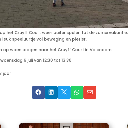
et Cruyff Court weer buitenspelen tot de zomervakantie. Er
 leuk speeluurtje vol beweging en plezier.
dan op woensdagen naar het Cruyff Court in Volendam.
woensdag 6 juli van 12:30 tot 13:30
3 jaar




