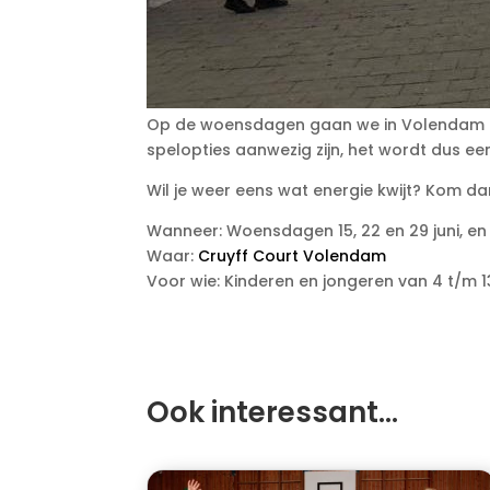
Op de woensdagen gaan we in Volendam op h
spelopties aanwezig zijn, het wordt dus een
Wil je weer eens wat energie kwijt? Kom 
Wanneer: Woensdagen 15, 22 en 29 juni, en 
Waar:
Cruyff Court Volendam
Voor wie: Kinderen en jongeren van 4 t/m 1
Ook interessant…