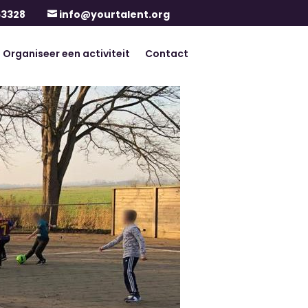
63328
info@yourtalent.org

Organiseer een activiteit
Contact