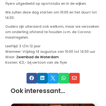
flyers uitgedeeld op sportclubs en in de wijken.
We zullen deze dag starten om 10:00 en het duurt tot
14:30.
Ouders zijn uiteraard ook welkom, maar we verzoeken
om onderling afstand te houden i.v.m. de Corona
maatregelen.
Leeftijd: 3 t/m 12 jaar
Wanneer: Vrijdag 14 augustus van 10:00 tot 14:30 uur
Waar:
Zwembad de Waterdam
Kosten: €3,- bij vertoon van de flyer





Ook interessant…