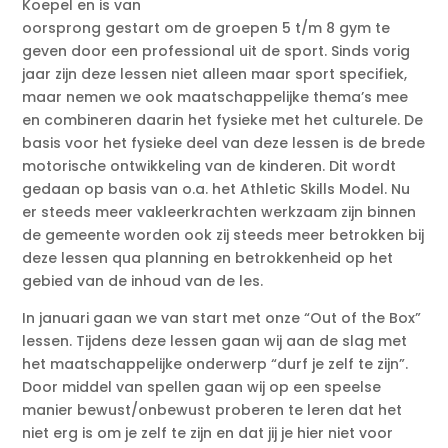
Koepel en is van
oorsprong gestart om de groepen 5 t/m 8 gym te
geven door een professional uit de sport. Sinds vorig
jaar zijn deze lessen niet alleen maar sport specifiek,
maar nemen we ook maatschappelijke thema’s mee
en combineren daarin het fysieke met het culturele. De
basis voor het fysieke deel van deze lessen is de brede
motorische ontwikkeling van de kinderen. Dit wordt
gedaan op basis van o.a. het Athletic Skills Model. Nu
er steeds meer vakleerkrachten werkzaam zijn binnen
de gemeente worden ook zij steeds meer betrokken bij
deze lessen qua planning en betrokkenheid op het
gebied van de inhoud van de les.
In januari gaan we van start met onze “Out of the Box”
lessen. Tijdens deze lessen gaan wij aan de slag met
het maatschappelijke onderwerp “durf je zelf te zijn”.
Door middel van spellen gaan wij op een speelse
manier bewust/onbewust proberen te leren dat het
niet erg is om je zelf te zijn en dat jij je hier niet voor