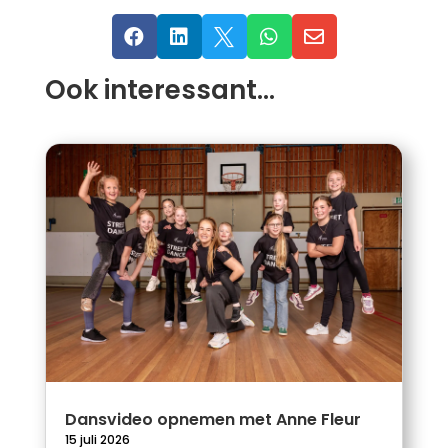





Ook interessant…
Dansvideo opnemen met Anne Fleur
15 juli 2026