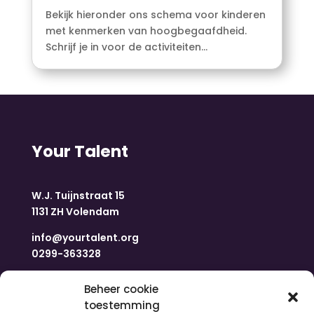
Bekijk hieronder ons schema voor kinderen
met kenmerken van hoogbegaafdheid.
Schrijf je in voor de activiteiten...
Your Talent
W.J. Tuijnstraat 15
1131 ZH Volendam
info@yourtalent.org
0299-363328
Navigatie
Beheer cookie
toestemming