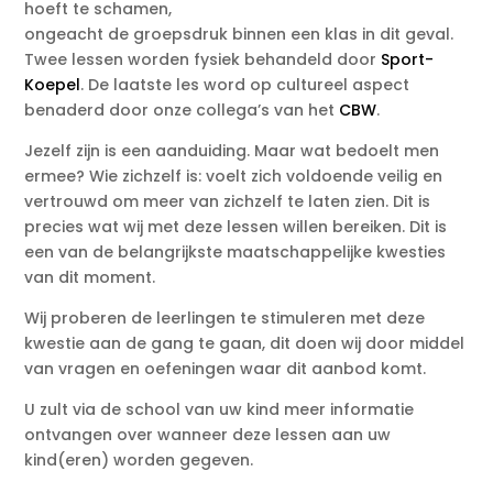
hoeft te schamen,
ongeacht de groepsdruk binnen een klas in dit geval.
Twee lessen worden fysiek behandeld door
Sport-
Koepel
. De laatste les word op cultureel aspect
benaderd door onze collega’s van het
CBW
.
Jezelf zijn is een aanduiding. Maar wat bedoelt men
ermee? Wie zichzelf is: voelt zich voldoende veilig en
vertrouwd om meer van zichzelf te laten zien. Dit is
precies wat wij met deze lessen willen bereiken. Dit is
een van de belangrijkste maatschappelijke kwesties
van dit moment.
Wij proberen de leerlingen te stimuleren met deze
kwestie aan de gang te gaan, dit doen wij door middel
van vragen en oefeningen waar dit aanbod komt.
U zult via de school van uw kind meer informatie
ontvangen over wanneer deze lessen aan uw
kind(eren) worden gegeven.