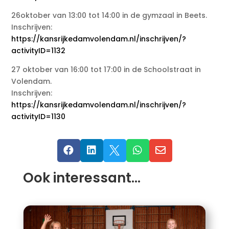
26oktober van 13:00 tot 14:00 in de gymzaal in Beets.
Inschrijven:
https://kansrijkedamvolendam.nl/inschrijven/?
activityID=1132
27 oktober van 16:00 tot 17:00 in de Schoolstraat in
Volendam.
Inschrijven:
https://kansrijkedamvolendam.nl/inschrijven/?
activityID=1130





Ook interessant…