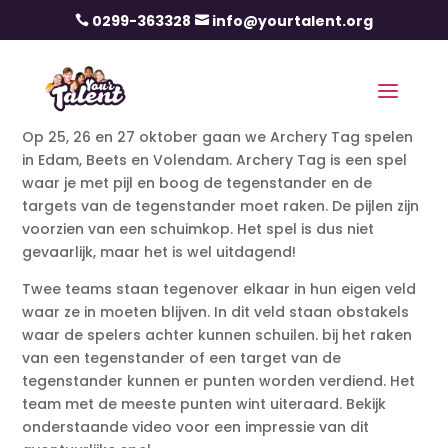
0299-363328
info@yourtalent.org


Op 25, 26 en 27 oktober gaan we Archery Tag spelen
in Edam, Beets en Volendam. Archery Tag is een spel
waar je met pijl en boog de tegenstander en de
targets van de tegenstander moet raken. De pijlen zijn
voorzien van een schuimkop. Het spel is dus niet
gevaarlijk, maar het is wel uitdagend!
Twee teams staan tegenover elkaar in hun eigen veld
waar ze in moeten blijven. In dit veld staan obstakels
waar de spelers achter kunnen schuilen. bij het raken
van een tegenstander of een target van de
tegenstander kunnen er punten worden verdiend. Het
team met de meeste punten wint uiteraard. Bekijk
onderstaande video voor een impressie van dit