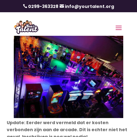
0299-363328
info@yourtalent.org


Update: Eerder werd vermeld dat er kosten
verbonden zijn aan de arcade. Dit is echter niet het
geval. Inschrijven is nog wel nodig!