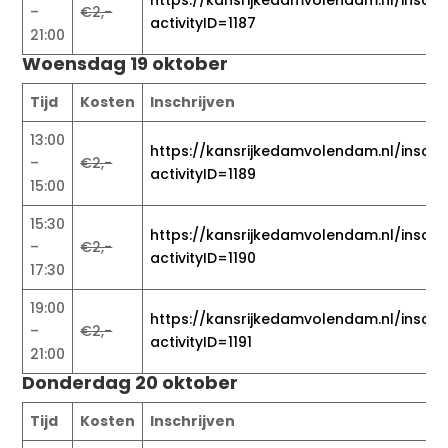
–
€2,-
activityID=1187
21:00
Woensdag 19 oktober
Tijd
Kosten
Inschrijven
13:00
https://kansrijkedamvolendam.nl/inschri
–
€2,-
activityID=1189
15:00
15:30
https://kansrijkedamvolendam.nl/inschri
–
€2,-
activityID=1190
17:30
19:00
https://kansrijkedamvolendam.nl/inschri
–
€2,-
activityID=1191
21:00
Donderdag 20 oktober
Tijd
Kosten
Inschrijven