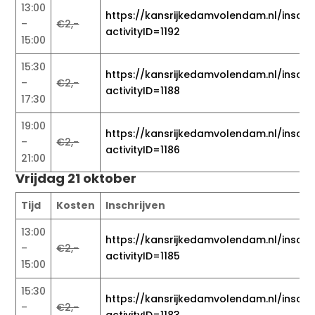
13:00
https://kansrijkedamvolendam.nl/inschri
–
€2,-
activityID=1192
15:00
15:30
https://kansrijkedamvolendam.nl/inschri
–
€2,-
activityID=1188
17:30
19:00
https://kansrijkedamvolendam.nl/inschri
–
€2,-
activityID=1186
21:00
Vrijdag 21 oktober
Tijd
Kosten
Inschrijven
13:00
https://kansrijkedamvolendam.nl/inschri
–
€2,-
activityID=1185
15:00
15:30
https://kansrijkedamvolendam.nl/inschri
–
€2,-
activityID=1183