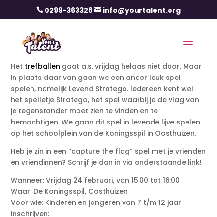
0299-363328
info@yourtalent.org


Het
trefballen
gaat a.s. vrijdag helaas niet door. Maar
in plaats daar van gaan we een ander leuk spel
spelen, namelijk Levend Stratego. Iedereen kent wel
het spelletje Stratego, het spel waarbij je de vlag van
je tegenstander moet zien te vinden en te
bemachtigen. We gaan dit spel in levende lijve spelen
op het schoolplein van de Koningsspil in Oosthuizen.
Heb je zin in een “capture the flag” spel met je vrienden
en vriendinnen? Schrijf je dan in via onderstaande link!
Wanneer: Vrijdag 24 februari, van 15:00 tot 16:00
Waar: De Koningsspil, Oosthuizen
Voor wie: Kinderen en jongeren van 7 t/m 12 jaar
Inschrijven: