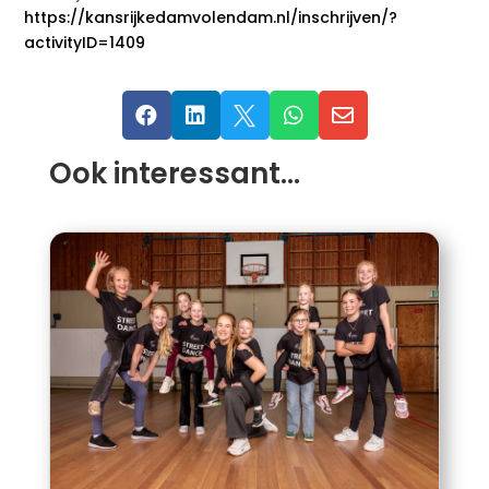
https://kansrijkedamvolendam.nl/inschrijven/?
activityID=1409





Ook interessant…