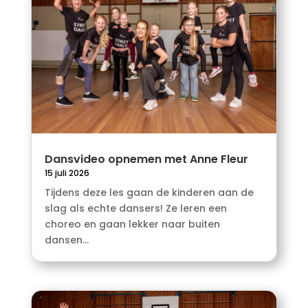
Dansvideo opnemen met Anne Fleur
15 juli 2026
Tijdens deze les gaan de kinderen aan de
slag als echte dansers! Ze leren een
choreo en gaan lekker naar buiten
dansen...