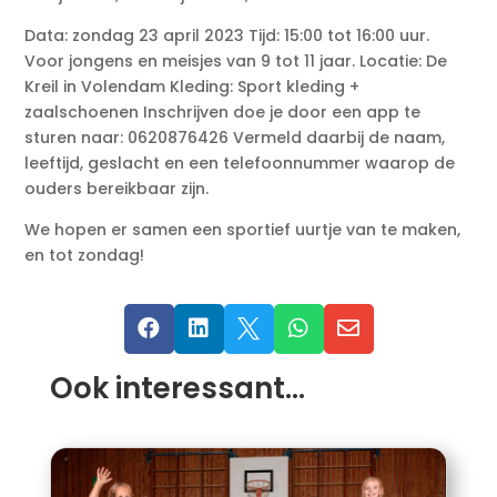
Data: zondag 23 april 2023 Tijd: 15:00 tot 16:00 uur.
Voor jongens en meisjes van 9 tot 11 jaar. Locatie: De
Kreil in Volendam Kleding: Sport kleding +
zaalschoenen Inschrijven doe je door een app te
sturen naar: 0620876426 Vermeld daarbij de naam,
leeftijd, geslacht en een telefoonnummer waarop de
ouders bereikbaar zijn.
We hopen er samen een sportief uurtje van te maken,
en tot zondag!





Ook interessant…