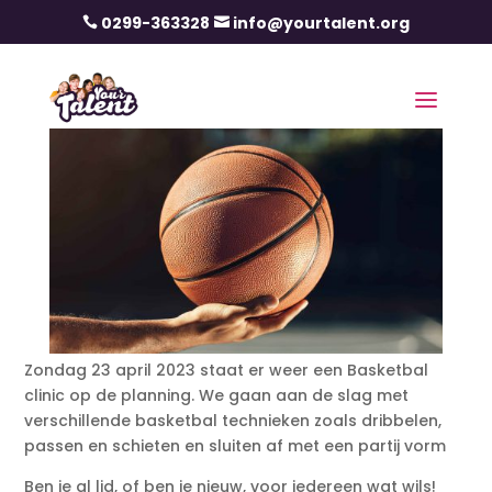
0299-363328
info@yourtalent.org


Zondag 23 april 2023 staat er weer een Basketbal
clinic op de planning. We gaan aan de slag met
verschillende basketbal technieken zoals dribbelen,
passen en schieten en sluiten af met een partij vorm
Ben je al lid, of ben je nieuw, voor iedereen wat wils!