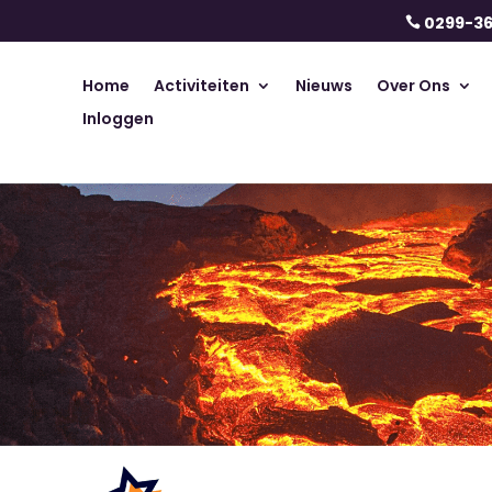
0299-3

Home
Activiteiten
Nieuws
Over Ons
Inloggen