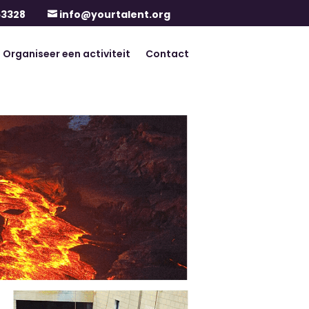
63328
info@yourtalent.org

Organiseer een activiteit
Contact