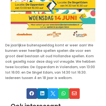
De jaarlijkse buitenspeeldag komt er weer aan! We
kunnen weer heerlijke spellen spelen die voor een
groot deel bestaan uit oud Hollandse spellen. Kom
ook gezellig naar deze dag vol vreugde. We hebben
twee locaties: De Opperdam in Volendam, van 13:00
tot 16:00. en De Singel Edam, van 14:30 tot 16:30.
Iedereen tussen 4 en 18 jaar is welkom.




