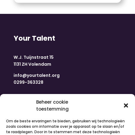
Your Talent
W.J. Tuijnstraat 15
1131 ZH Volendam
info@yourtalent.org
0299-363328
Navigatie
Beheer cookie
toestemming
Home
Om de beste ervaringen te bieden, gebruiken wij technologieën
Nieuws
zoals cookies om informatie over je apparaat op te slaan en/of
Over ons
te raadplegen. Door in te stemmen met deze technologieën