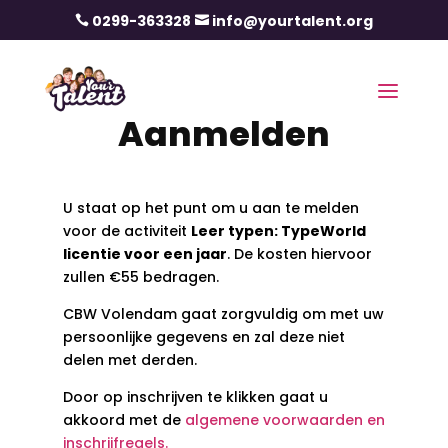
0299-363328
info@yourtalent.org


Aanmelden
U staat op het punt om u aan te melden
voor de activiteit
Leer typen: TypeWorld
licentie voor een jaar
. De kosten hiervoor
zullen €55 bedragen.
CBW Volendam gaat zorgvuldig om met uw
persoonlijke gegevens en zal deze niet
delen met derden.
Door op inschrijven te klikken gaat u
akkoord met de
algemene voorwaarden en
inschrijfregels.