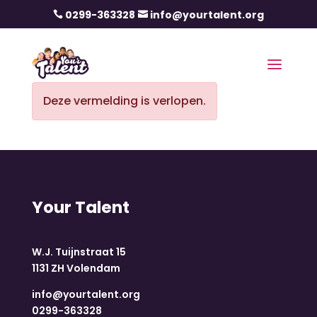
0299-363328
info@yourtalent.org


Deze vermelding is verlopen.
Your Talent
W.J. Tuijnstraat 15
1131 ZH Volendam
info@yourtalent.org
0299-363328