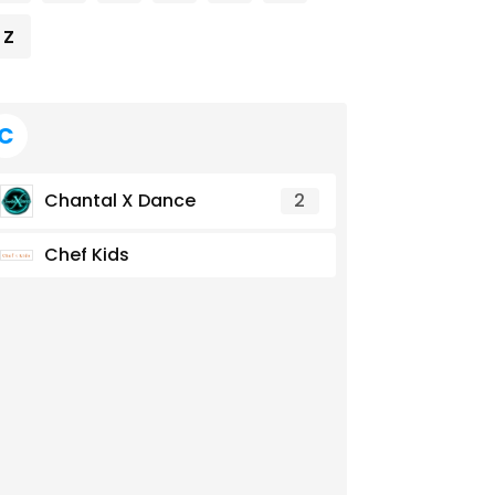
Z
C
Chantal X Dance
2
Chef Kids