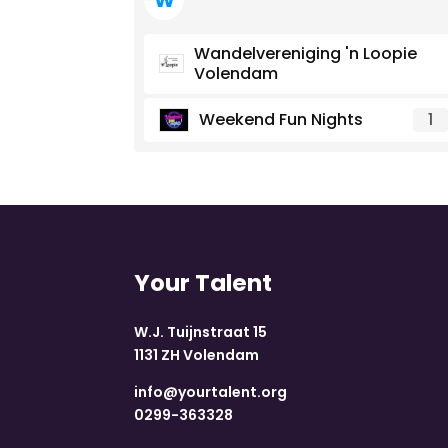
Wandelvereniging 'n Loopie
Volendam
Weekend Fun Nights
1
Your Talent
W.J. Tuijnstraat 15
1131 ZH Volendam
info@yourtalent.org
0299-363328