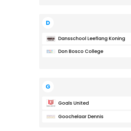
D
Dansschool Leeflang Koning
Don Bosco College
G
Goals United
Goochelaar Dennis