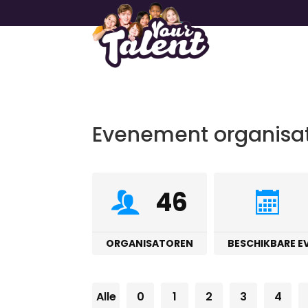
Evenement organisa
46
ORGANISATOREN
BESCHIKBARE 
Alle
0
1
2
3
4