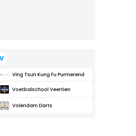
V
Ving Tsun Kung Fu Purmerend
Voetbalschool Veertien
Volendam Darts